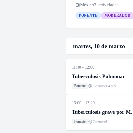
México
3 actividades
PONENTE
MODERADOR
martes, 10 de marzo
11:40 - 12:00
Tuberculosis Pulmonar
Cozumel 4 y 5
Ponente
13:00 - 13:20
Tuberculosis grave por M.
Cozumel 1
Ponente