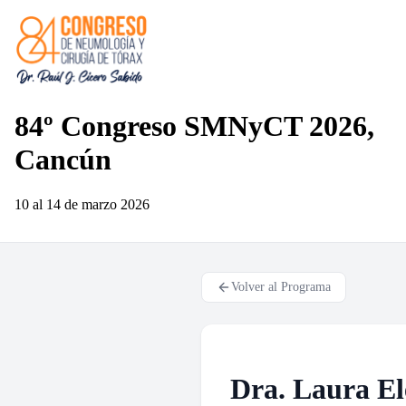
84º Congreso SMNyCT 2026,
Cancún
10 al 14 de marzo
2026
Volver al Programa
Dra. Laura E