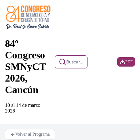
84º
Congreso
Buscar...
PDF
SMNyCT
2026,
Cancún
10 al 14 de marzo
2026
Volver al Programa