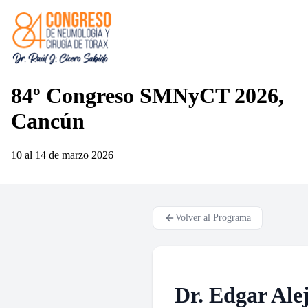
84º Congreso SMNyCT 2026,
Cancún
10 al 14 de marzo
2026
Volver al Programa
Dr. Edgar Ale