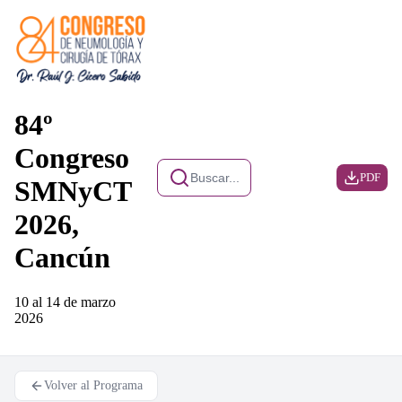
84º
Congreso
Buscar...
PDF
SMNyCT
2026,
Cancún
10 al 14 de marzo
2026
Volver al Programa