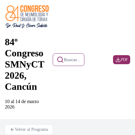
84º
Congreso
Buscar...
PDF
SMNyCT
2026,
Cancún
10 al 14 de marzo
2026
Volver al Programa