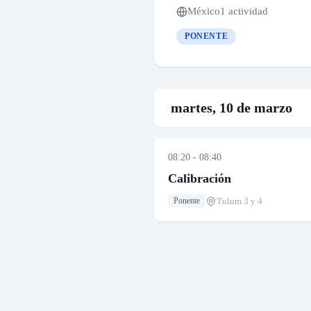
México
1 actividad
PONENTE
martes, 10 de marzo
08:20 - 08:40
Calibración
Tulum 3 y 4
Ponente