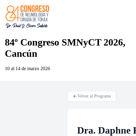
84º Congreso SMNyCT 2026,
Cancún
10 al 14 de marzo
2026
Volver al Programa
Dra. Daphne R