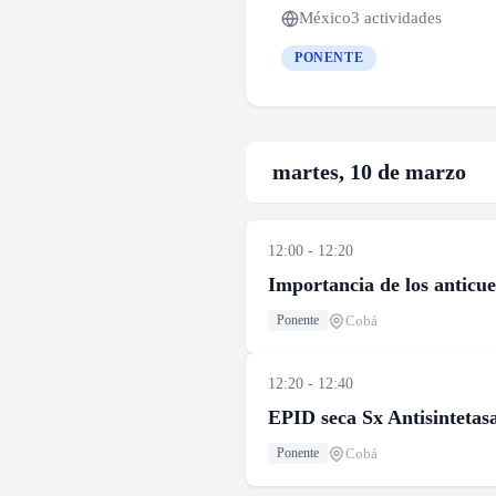
México
3 actividades
PONENTE
martes, 10 de marzo
12:00 - 12:20
Importancia de los anticu
Cobá
Ponente
12:20 - 12:40
EPID seca Sx Antisintetas
Cobá
Ponente