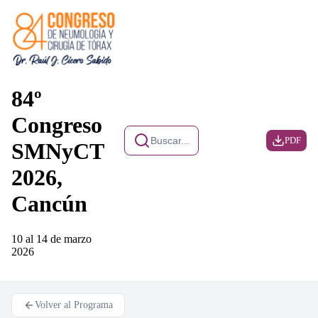
84º
Congreso
Buscar...
PDF
SMNyCT
2026,
Cancún
10 al 14 de marzo
2026
Volver al Programa