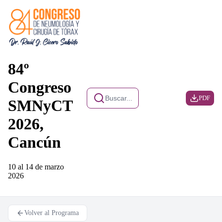
84º
Congreso
Buscar...
PDF
SMNyCT
2026,
Cancún
10 al 14 de marzo
2026
Volver al Programa