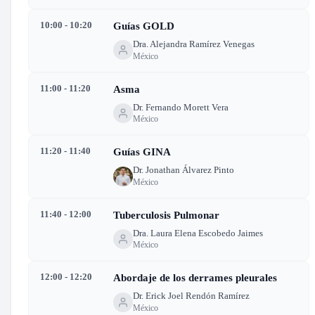
10:00 - 10:20
Guías GOLD
Dra. Alejandra Ramírez Venegas
México
11:00 - 11:20
Asma
Dr. Fernando Morett Vera
México
11:20 - 11:40
Guías GINA
Dr. Jonathan Álvarez Pinto
México
11:40 - 12:00
Tuberculosis Pulmonar
Dra. Laura Elena Escobedo Jaimes
México
12:00 - 12:20
Abordaje de los derrames pleurales
Dr. Erick Joel Rendón Ramírez
México