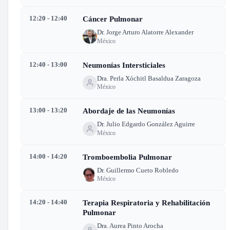
12:20 - 12:40
Cáncer Pulmonar
Dr. Jorge Arturo Alatorre Alexander
México
12:40 - 13:00
Neumonías Intersticiales
Dra. Perla Xóchitl Basaldua Zaragoza
México
13:00 - 13:20
Abordaje de las Neumonías
Dr. Julio Edgardo González Aguirre
México
14:00 - 14:20
Tromboembolia Pulmonar
Dr. Guillermo Cueto Robledo
México
14:20 - 14:40
Terapia Respiratoria y Rehabilitación
Pulmonar
Dra. Aurea Pinto Arocha