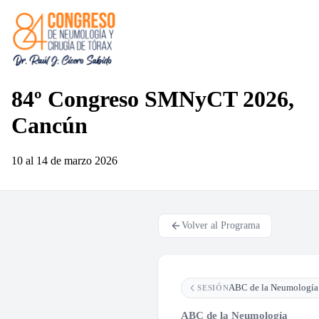
84º Congreso SMNyCT 2026,
Cancún
10 al 14 de marzo
2026
Volver al Programa
ABC de la Neumología
SESIÓN
ABC de la Neumología