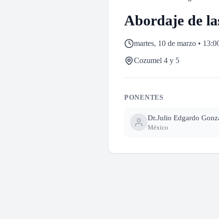
Abordaje de l
martes, 10 de marzo • 13:0
Cozumel 4 y 5
PONENTES
Dr.
Julio Edgardo Gonz
México