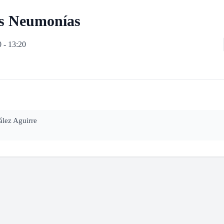
as Neumonías
0 - 13:20
ález Aguirre