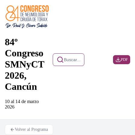
84º
Congreso
Buscar...
PDF
SMNyCT
2026,
Cancún
10 al 14 de marzo
2026
Volver al Programa