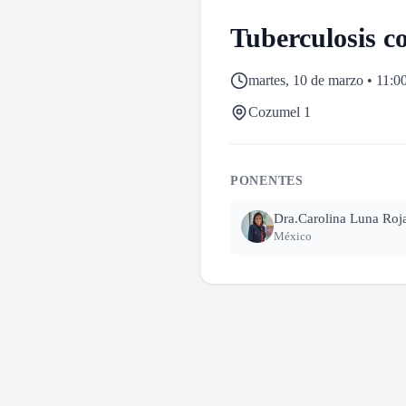
Tuberculosis c
martes, 10 de marzo • 11:00
Cozumel 1
PONENTES
Dra.
Carolina Luna Roj
México