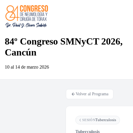
84º Congreso SMNyCT 2026,
Cancún
10 al 14 de marzo
2026
Volver al Programa
Tuberculosis
SESIÓN
Tuberculosis