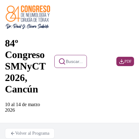
84º
Congreso
Buscar...
PDF
SMNyCT
2026,
Cancún
10 al 14 de marzo
2026
Volver al Programa