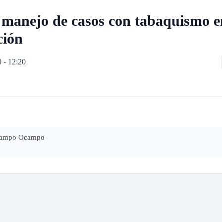
 manejo de casos con tabaquismo en
ción
0 - 12:20
Ocampo Ocampo