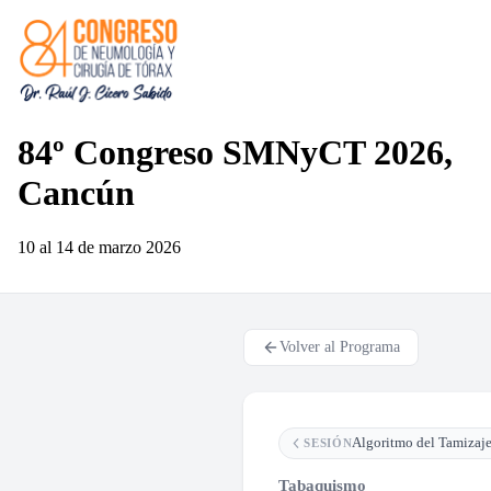
84º Congreso SMNyCT 2026,
Cancún
10 al 14 de marzo
2026
Volver al Programa
SESIÓN
Tabaquismo