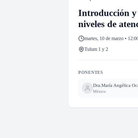
Introducción y
niveles de aten
martes, 10 de marzo • 12:0
Tulum 1 y 2
PONENTES
Dra.
María Angélica 
México