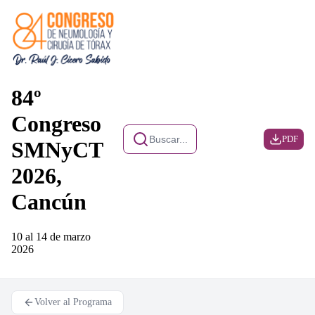
84º
Congreso
Buscar...
PDF
SMNyCT
2026,
Cancún
10 al 14 de marzo
2026
Volver al Programa