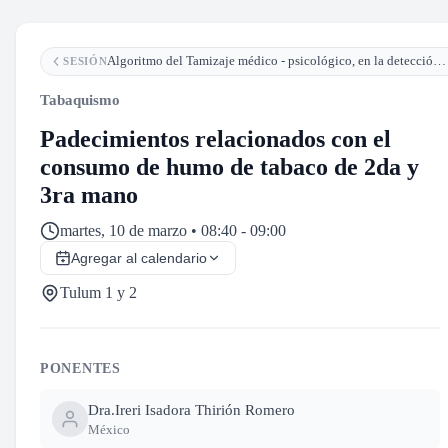
Algoritmo del Tamizaje médico - psicológico, en la detección temprana de enfermedades por el consumo de tabaco y otros productos de nicotina
SESIÓN
Tabaquismo
Padecimientos relacionados con el
consumo de humo de tabaco de 2da y
3ra mano
martes, 10 de marzo • 08:40 - 09:00
Agregar al calendario
Tulum 1 y 2
PONENTES
Dra.
Ireri Isadora Thirión Romero
México