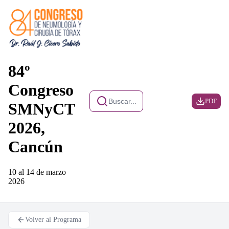
84º
Congreso
Buscar...
PDF
SMNyCT
2026,
Cancún
10 al 14 de marzo
2026
Volver al Programa