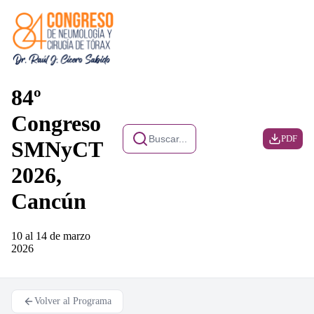
84º
Congreso
Buscar...
PDF
SMNyCT
2026,
Cancún
10 al 14 de marzo
2026
Volver al Programa