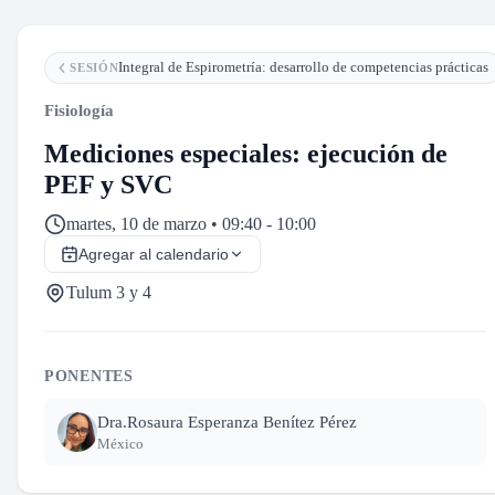
Integral de Espirometría: desarrollo de competencias prácticas
SESIÓN
Fisiología
Mediciones especiales: ejecución de
PEF y SVC
martes, 10 de marzo • 09:40 - 10:00
Agregar al calendario
Tulum 3 y 4
PONENTES
Dra.
Rosaura Esperanza Benítez Pérez
México