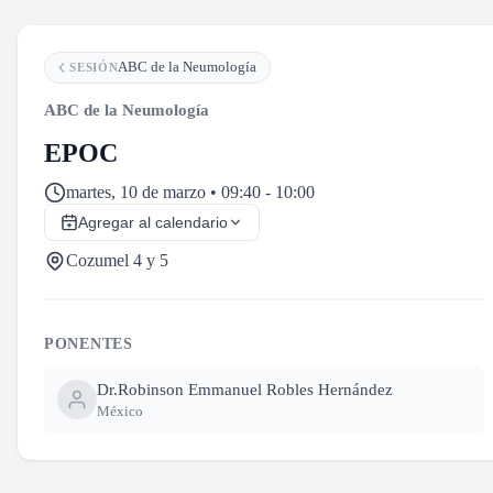
ABC de la Neumología
SESIÓN
ABC de la Neumología
EPOC
martes, 10 de marzo • 09:40 - 10:00
Agregar al calendario
Cozumel 4 y 5
PONENTES
Dr.
Robinson Emmanuel Robles Hernández
México