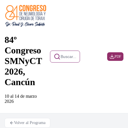
84º
Congreso
Buscar...
PDF
SMNyCT
2026,
Cancún
10 al 14 de marzo
2026
Volver al Programa