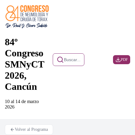
84º
Congreso
Buscar...
PDF
SMNyCT
2026,
Cancún
10 al 14 de marzo
2026
Volver al Programa