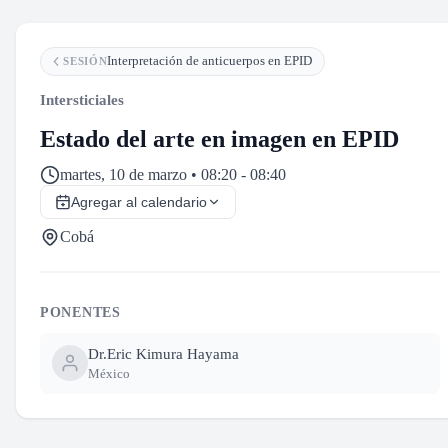
Interpretación de anticuerpos en EPID
SESIÓN
Intersticiales
Estado del arte en imagen en EPID
martes, 10 de marzo • 08:20 - 08:40
Agregar al calendario
Cobá
PONENTES
Dr.
Eric Kimura Hayama
México